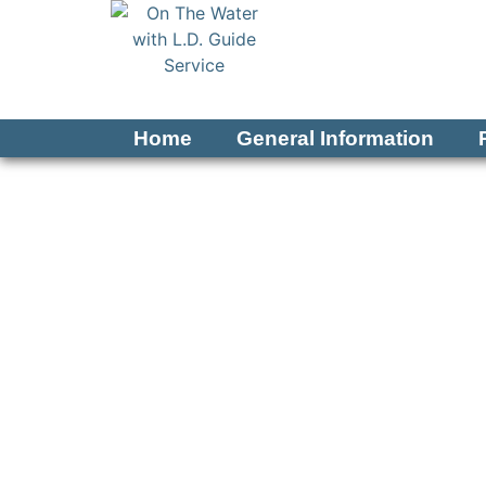
Home
General Information