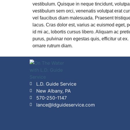
vestibulum. Quisque in neque tincidunt, volutp
vestibulum sem orci, venenatis volutpat erat c
vel faucibus diam malesuada. Praesent tristiqu
lacus. Cras dolor est, varius ac euismod eget, 
id mi ac, lobortis cursus libero. Aliquam ac preti
purus, pulvinar non egestas quis, efficitur ut ex
ornare rutrum diam.
L.D. Guide Service
New Albany, PA
570-250-1147
lance@ldguideservice.com