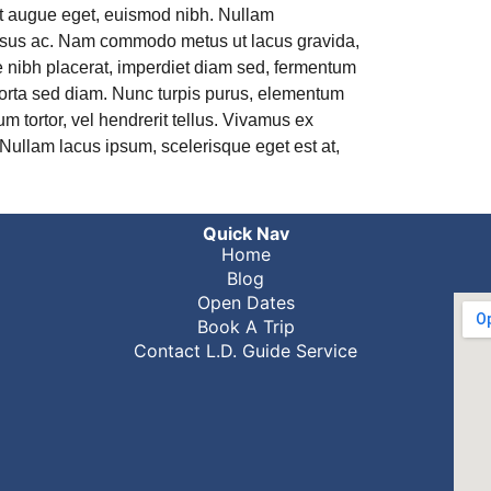
at augue eget, euismod nibh. Nullam
ursus ac. Nam commodo metus ut lacus gravida,
e nibh placerat, imperdiet diam sed, fermentum
porta sed diam. Nunc turpis purus, elementum
um tortor, vel hendrerit tellus. Vivamus ex
. Nullam lacus ipsum, scelerisque eget est at,
Quick Nav
Home
Blog
Open Dates
Book A Trip
Contact L.D. Guide Service