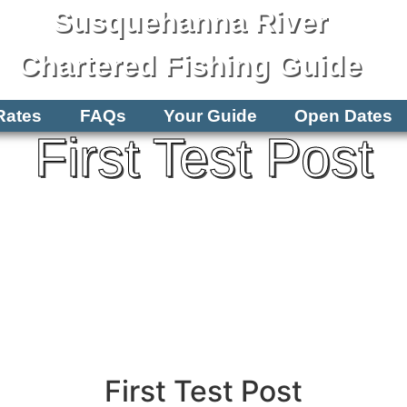
Susquehanna River
Chartered Fishing Guide
Rates
FAQs
Your Guide
Open Dates
First Test Post
First Test Post