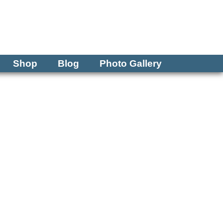
Tel: 570-250-1147
Shop
Blog
Photo Gallery